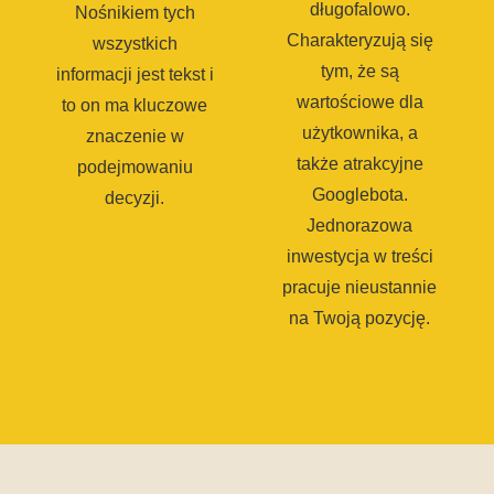
długofalowo.
Nośnikiem tych
Charakteryzują się
wszystkich
tym, że są
informacji jest tekst i
wartościowe dla
to on ma kluczowe
użytkownika, a
znaczenie w
także atrakcyjne
podejmowaniu
Googlebota.
decyzji.
Jednorazowa
inwestycja w treści
pracuje nieustannie
na Twoją pozycję.