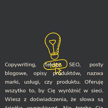
Copywriting, teksty SEO, posty
blogowe, opisy produktów, nazwa
marki, usługi, czy produktu.
Oferuję
wszytko to, by Cię wyróżnić w sieci.
Wiesz z doświadczenia, że słowa są
ścieżką wyszukiwań. Nie trzeba Cię