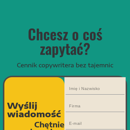
Chcesz o coś
zapytać?
Cennik copywritera bez tajemnic
Wyślij
wiadomość
Chętnie