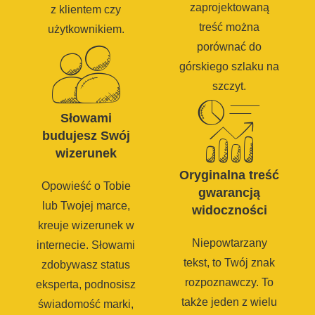
zaprojektowaną
z klientem czy
treść można
użytkownikiem.
porównać do
górskiego szlaku na
szczyt.
Słowami
budujesz Swój
wizerunek
Oryginalna treść
Opowieść o Tobie
gwarancją
lub Twojej marce,
widoczności
kreuje wizerunek w
Niepowtarzany
internecie. Słowami
tekst, to Twój znak
zdobywasz status
rozpoznawczy. To
eksperta, podnosisz
także jeden z wielu
świadomość marki,