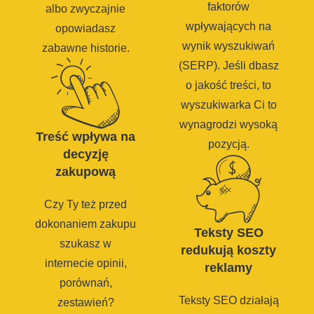
faktorów
albo zwyczajnie
wpływających na
opowiadasz
wynik wyszukiwań
zabawne historie.
(SERP). Jeśli dbasz
o jakość treści, to
wyszukiwarka Ci to
wynagrodzi wysoką
Treść wpływa na
pozycją.
decyzję
zakupową
Czy Ty też przed
dokonaniem zakupu
Teksty SEO
szukasz w
redukują koszty
internecie opinii,
reklamy
porównań,
Teksty SEO działają
zestawień?