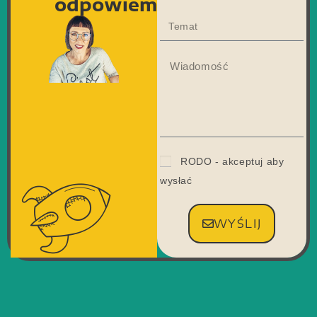
odpowiem
RODO - akceptuj aby
wysłać
WYŚLIJ