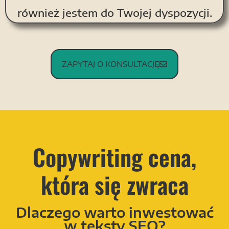
również jestem do Twojej dyspozycji.
ZAPYTAJ O KONSULTACJĘ
Copywriting cena,
która się zwraca
Dlaczego warto inwestować
w teksty SEO?