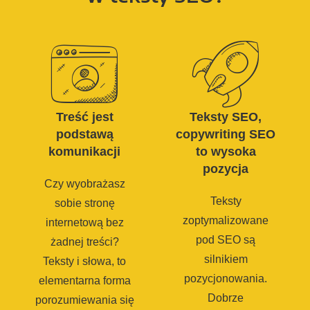
Treść jest
Teksty SEO,
podstawą
copywriting SEO
komunikacji
to wysoka
pozycja
Czy wyobrażasz
Teksty
sobie stronę
zoptymalizowane
internetową bez
pod SEO są
żadnej treści?
silnikiem
Teksty i słowa, to
pozycjonowania.
elementarna forma
Dobrze
porozumiewania się