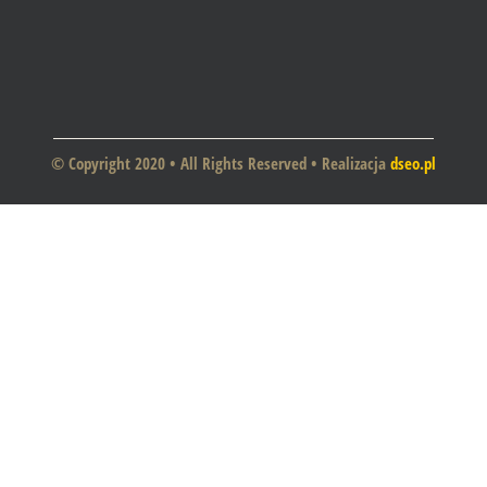
© Copyright 2020 • All Rights Reserved • Realizacja
dseo.pl